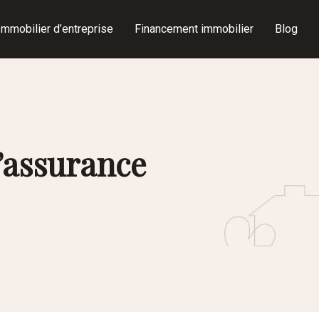
Immobilier d’entreprise
Financement immobilier
Blog
’assurance