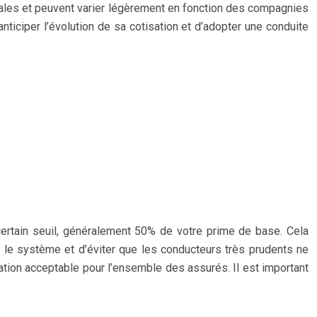
nérales et peuvent varier légèrement en fonction des compagnies
ticiper l’évolution de sa cotisation et d’adopter une conduite
rtain seuil, généralement 50% de votre prime de base. Cela
s le système et d’éviter que les conducteurs très prudents ne
ation acceptable pour l’ensemble des assurés. Il est important