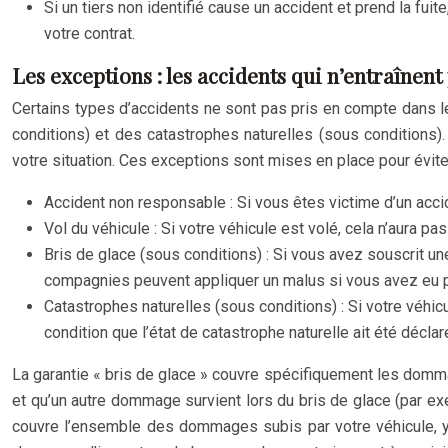
Si un tiers non identifié cause un accident et prend la f
votre contrat.
Les exceptions : les accidents qui n’entraînen
Certains types d’accidents ne sont pas pris en compte dans le
conditions) et des catastrophes naturelles (sous conditions). 
votre situation. Ces exceptions sont mises en place pour évit
Accident non responsable : Si vous êtes victime d’un acc
Vol du véhicule : Si votre véhicule est volé, cela n’aura p
Bris de glace (sous conditions) : Si vous avez souscrit un
compagnies peuvent appliquer un malus si vous avez eu pl
Catastrophes naturelles (sous conditions) : Si votre véhi
condition que l’état de catastrophe naturelle ait été décla
La garantie « bris de glace » couvre spécifiquement les dommag
et qu’un autre dommage survient lors du bris de glace (par exe
couvre l’ensemble des dommages subis par votre véhicule, y 