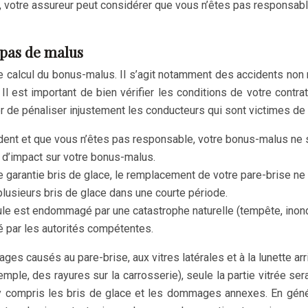
uite, votre assureur peut considérer que vous n’êtes pas responsa
t pas de malus
 calcul du bonus-malus. Il s’agit notamment des accidents non 
Il est important de bien vérifier les conditions de votre contr
er de pénaliser injustement les conducteurs qui sont victimes de
ident et que vous n’êtes pas responsable, votre bonus-malus ne 
as d’impact sur votre bonus-malus.
e garantie bris de glace, le remplacement de votre pare-brise ne
usieurs bris de glace dans une courte période.
cule est endommagé par une catastrophe naturelle (tempête, inonda
ré par les autorités compétentes.
es causés au pare-brise, aux vitres latérales et à la lunette ar
mple, des rayures sur la carrosserie), seule la partie vitrée se
compris les bris de glace et les dommages annexes. En général