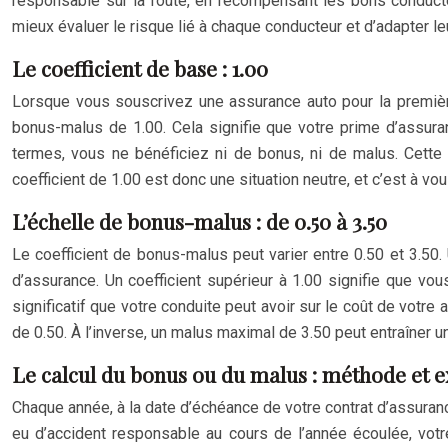
responsable sur la route, en récompensant les bons conduct
mieux évaluer le risque lié à chaque conducteur et d’adapter 
Le coefficient de base : 1.00
Lorsque vous souscrivez une assurance auto pour la premièr
bonus-malus de 1.00. Cela signifie que votre prime d’assuran
termes, vous ne bénéficiez ni de bonus, ni de malus. Cette 
coefficient de 1.00 est donc une situation neutre, et c’est à v
L’échelle de bonus-malus : de 0.50 à 3.50
Le coefficient de bonus-malus peut varier entre 0.50 et 3.50. 
d’assurance. Un coefficient supérieur à 1.00 signifie que vo
significatif que votre conduite peut avoir sur le coût de votr
de 0.50. À l’inverse, un malus maximal de 3.50 peut entraîner 
Le calcul du bonus ou du malus : méthode et 
Chaque année, à la date d’échéance de votre contrat d’assuranc
eu d’accident responsable au cours de l’année écoulée, votre 