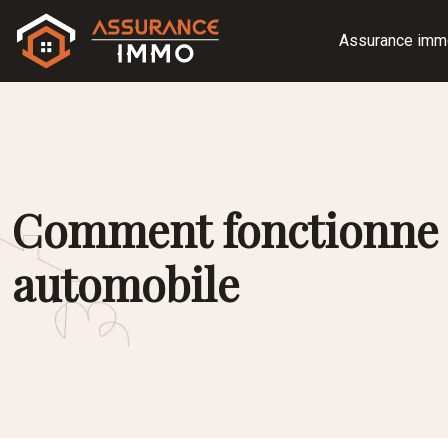
Assurance immo
Comment fonctionne l
automobile