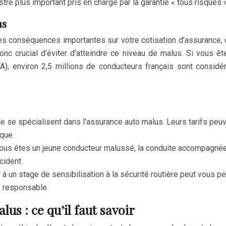
stre plus important pris en charge par la garantie « tous risques 
ns
 conséquences importantes sur votre cotisation d’assurance, qui 
onc crucial d’éviter d’atteindre ce niveau de malus. Si vous êt
FA), environ 2,5 millions de conducteurs français sont consid
se spécialisent dans l’assurance auto malus. Leurs tarifs peuven
que.
ous êtes un jeune conducteur malussé, la conduite accompagnée 
cident.
er à un stage de sensibilisation à la sécurité routière peut vous
s responsable.
s : ce qu’il faut savoir