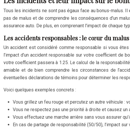
Les incidents et leur impact sur le bon
Tous les incidents ne sont pas égaux face au bonus-malus. Il e
pas de malus et de comprendre les conséquences d’un malus 
assurance auto. De plus, en comprenant l’impact de chaque typ
Les accidents responsables : le cœur du malus
Un accident est considéré comme responsable si vous êtes r
l’impact d’un accident responsable sur votre coefficient de b
votre coefficient passera à 1.25. Le calcul de la responsabilit
amiable et de bien comprendre les circonstances de l’accid
éventuelles déclarations de témoins pour déterminer les respo
Voici quelques exemples concrets :
Vous grillez un feu rouge et percutez un autre véhicule : 
Vous ne respectez pas une priorité à droite et causez un 
Vous effectuez une marche arrière sans vous assurer qu’il
En cas de partage de responsabilité (50/50), l’impact sur